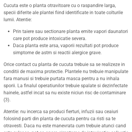
Cucuta este o planta otravitoare cu o raspandire larga,
specii diferite ale plantei fiind identificate in toate colturile
lumii. Atentie:
Prin taiere sau sectionare planta emite vapori daunatori
care pot produce intoxicatie severa.
Daca planta este arsa, vaporii rezultati pot produce
simptome de astm si reactii alergice grave.
Orice contact cu planta de cucuta trebuie sa se realizeze in
conditii de maxima protectie. Plantele nu trebuie manipulate
fara manusi si trebuie purtata masca pentru a nu inhala
sporii. La finalul operatiunilor trebuie spalate si dezinfectate
hainele, astfel incat sa nu existe niciun risc de contaminare
(3).
Atentie: nu incerca sa produci fierturi, infuzii sau ceaiuri
folosind parti din planta de cucuta pentru ca risti sa te
otravesti. Daca nu este manevrata cum trebuie atunci cand