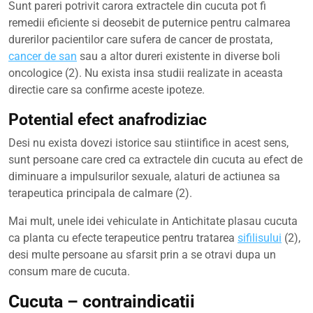
Sunt pareri potrivit carora extractele din cucuta pot fi
remedii eficiente si deosebit de puternice pentru calmarea
durerilor pacientilor care sufera de cancer de prostata,
cancer de san
sau a altor dureri existente in diverse boli
oncologice (2). Nu exista insa studii realizate in aceasta
directie care sa confirme aceste ipoteze.
Potential efect anafrodiziac
Desi nu exista dovezi istorice sau stiintifice in acest sens,
sunt persoane care cred ca extractele din cucuta au efect de
diminuare a impulsurilor sexuale, alaturi de actiunea sa
terapeutica principala de calmare (2).
Mai mult, unele idei vehiculate in Antichitate plasau cucuta
ca planta cu efecte terapeutice pentru tratarea
sifilisului
(2),
desi multe persoane au sfarsit prin a se otravi dupa un
consum mare de cucuta.
Cucuta – contraindicatii