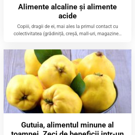
Alimente alcaline și alimente
acide
Copiii, dragii de ei, mai ales la primul contact cu
colectivitatea (grădiniță, creșă, mall-uri, magazine…
Gutuia, alimentul minune al
toamnei. Zeci de beneficii intr-un