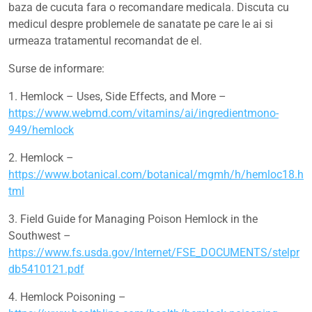
baza de cucuta fara o recomandare medicala. Discuta cu
medicul despre problemele de sanatate pe care le ai si
urmeaza tratamentul recomandat de el.
Surse de informare:
1. Hemlock – Uses, Side Effects, and More –
https://www.webmd.com/vitamins/ai/ingredientmono-
949/hemlock
2. Hemlock –
https://www.botanical.com/botanical/mgmh/h/hemloc18.h
tml
3. Field Guide for Managing Poison Hemlock in the
Southwest –
https://www.fs.usda.gov/Internet/FSE_DOCUMENTS/stelpr
db5410121.pdf
4. Hemlock Poisoning –