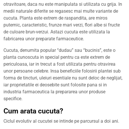
2023
otravitoare, daca nu este manipulata si utilizata cu grija. In
medii naturale diferite se regasesc mai multe variante de
cucuta. Planta este extrem de raspandita, are miros
puternic, caracteristic, frunze mari verzi, flori albe si fructe
de culoare brun-verzui. Astazi cucuta este utilizata la
fabricarea unor preparate farmaceutice.
Cucuta, denumita popular “dudau” sau “bucinis”, este o
planta cunoscuta in special pentru ca este extrem de
periculoasa, iar in trecut a fost utilizata pentru otravirea
unor persoane celebre. Insa beneficiile folosirii plantei sub
forma de tincturi, uleiuri esentiale nu sunt deloc de neglijat,
iar proprietatile ei deosebite sunt folosite pana si in
industria farmaceutica la prepararea unor produse
specifice.
Cum arata cucuta?
Ciclul evolutiv al cucutei se intinde pe parcursul a doi ani.