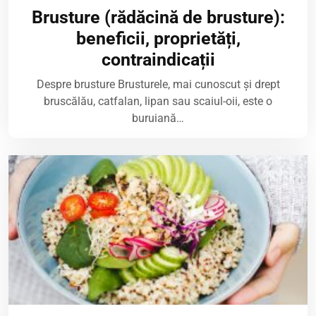
Brusture (rădăcină de brusture):
beneficii, proprietăți,
contraindicații
Despre brusture Brusturele, mai cunoscut și drept
bruscălău, catfalan, lipan sau scaiul-oii, este o
buruiană…