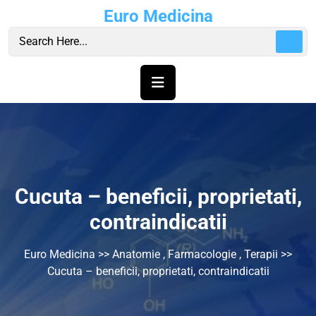
Skip
Euro Medicina
to
content
Cucuta – beneficii, proprietati,
contraindicatii
Euro Medicina
>>
Anatomie
,
Farmacologie
,
Terapii
>>
Cucuta – beneficii, proprietati, contraindicatii