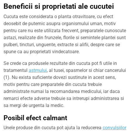
Beneficii si proprietati ale cucutei
Cucuta este considerata o planta otravitoare, cu efect
deosebit de puternic asupra organismului uman, motiv
pentru care nu este utilizata frecvent, preparatele cunoscute
astazi, realizate din frunzele, florile si semintele plantei sunt
pulberi, tincturi, unguente, extracte si alifii, despre care se
spune ca au proprietati vindecatoare.
Se crede ca produsele rezultate din cucuta pot fi utile in
tratamentul
astmului
, al tusei, spasmelor si chiar cancerului
(1). Nu exista suficiente dovezi sustinute in acest sens,
motiv pentru care preparatele din cucuta trebuie
administrate numai la recomandarea medicului, iar daca
remarci efecte adverse trebuie sa intrerupi administrarea si
sa mergi de urgenta la medic.
Posibil efect calmant
Unele produse din cucuta pot ajuta la reducerea
convulsiilor