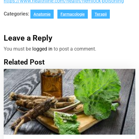
https://www.healthline.com/health/hemlock-poisoning
Categories:
Anatomie
Farmacologie
Terapii
Leave a Reply
You must be
logged in
to post a comment.
Related Post