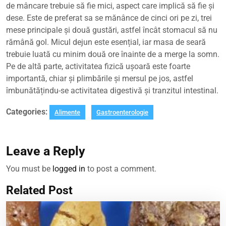
de mâncare trebuie să fie mici, aspect care implică să fie și
dese. Este de preferat sa se mănânce de cinci ori pe zi, trei
mese principale și două gustări, astfel încât stomacul să nu
rămână gol. Micul dejun este esențial, iar masa de seară
trebuie luată cu minim două ore înainte de a merge la somn.
Pe de altă parte, activitatea fizică ușoară este foarte
importantă, chiar și plimbările și mersul pe jos, astfel
îmbunătățindu-se activitatea digestivă și tranzitul intestinal.
Categories:
Alimente
Gastroenterologie
Leave a Reply
You must be
logged in
to post a comment.
Related Post