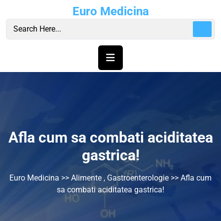
Skip
Euro Medicina
to
content
Afla cum sa combati aciditatea
gastrica!
Euro Medicina
>>
Alimente
,
Gastroenterologie
>> Afla cum
sa combati aciditatea gastrica!