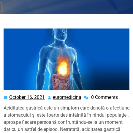
October 16, 2021
euromedicina
0 Comments
October
euromedicina
16,
Aciditatea gastrică este un simptom care denotă o afecțiune
2021
a stomacului și este foarte des întâlnită în rândul populației,
aproape fiecare persoană confruntându-se la un moment
dat cu un astfel de episod. Netratată, aciditatea gastrică