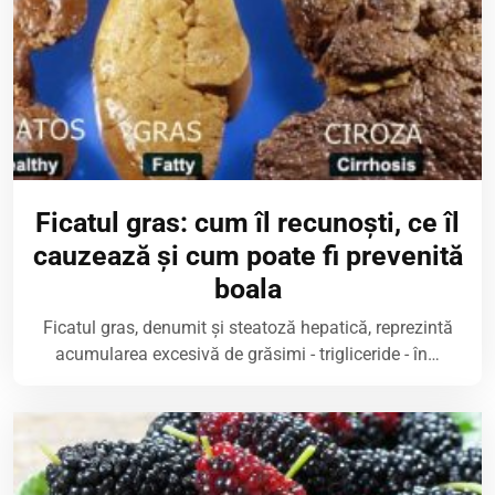
Ficatul gras: cum îl recunoști, ce îl
cauzează și cum poate fi prevenită
boala
Ficatul gras, denumit și steatoză hepatică, reprezintă
acumularea excesivă de grăsimi - trigliceride - în…