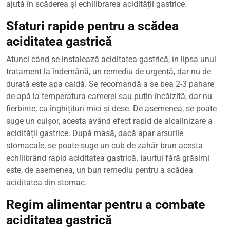
ajută în scăderea și echilibrarea acidității gastrice.
Sfaturi rapide pentru a scădea
aciditatea gastrică
Atunci când se instalează aciditatea gastrică, în lipsa unui
tratament la îndemână, un remediu de urgență, dar nu de
durată este apa caldă. Se recomandă a se bea 2-3 pahare
de apă la temperatura camerei sau puțin încălzită, dar nu
fierbinte, cu înghițituri mici și dese. De asemenea, se poate
suge un cuișor, acesta având efect rapid de alcalinizare a
acidității gastrice. După masă, dacă apar arsurile
stomacale, se poate suge un cub de zahăr brun acesta
echilibrând rapid aciditatea gastrică. Iaurtul fără grăsimi
este, de asemenea, un bun remediu pentru a scădea
aciditatea din stomac.
Regim alimentar pentru a combate
aciditatea gastrică