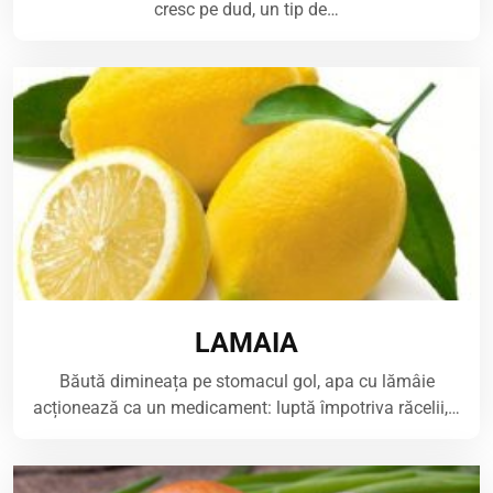
cresc pe dud, un tip de…
LAMAIA
Băută dimineața pe stomacul gol, apa cu lămâie
acționează ca un medicament: luptă împotriva răcelii,…