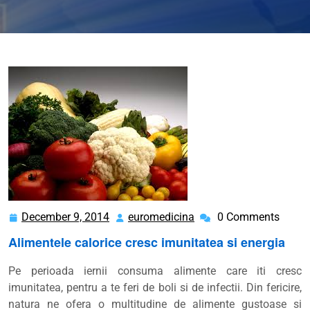
December 9, 2014
euromedicina
0 Comments
December
euromedicina
9,
Alimentele calorice cresc imunitatea si energia
2014
Pe perioada iernii consuma alimente care iti cresc
imunitatea, pentru a te feri de boli si de infectii. Din fericire,
natura ne ofera o multitudine de alimente gustoase si