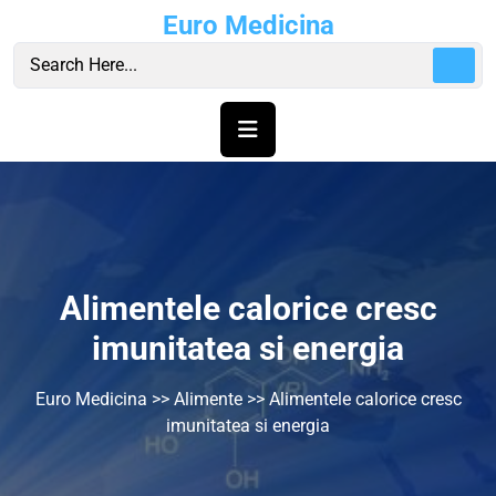
Skip
Euro Medicina
to
content
Alimentele calorice cresc
imunitatea si energia
Euro Medicina
>>
Alimente
>> Alimentele calorice cresc
imunitatea si energia