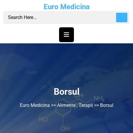
Skip
Euro Medicina
to
content
Borsul
Euro Medicina
>>
Alimente
,
Terapii
>> Borsul