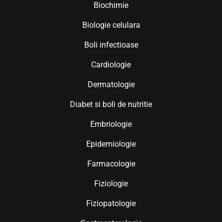
Biochimie
Biologie celulara
Boli infectioase
Cardiologie
Dermatologie
Diabet si boli de nutritie
Embriologie
Epidemiologie
Farmacologie
Fiziologie
Fiziopatologie