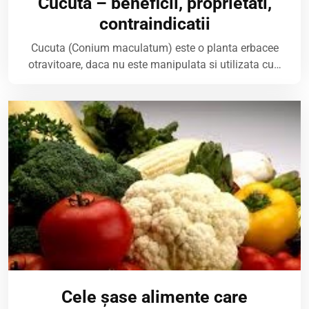
Cucuta – beneficii, proprietati,
contraindicatii
Cucuta (Conium maculatum) este o planta erbacee
otravitoare, daca nu este manipulata si utilizata cu…
Cele șase alimente care