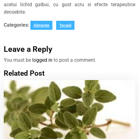
acelui lichid galbui, cu gust acru si efecte terapeutice
deosebite.
Categories:
Alimente
Terapii
Leave a Reply
You must be
logged in
to post a comment.
Related Post