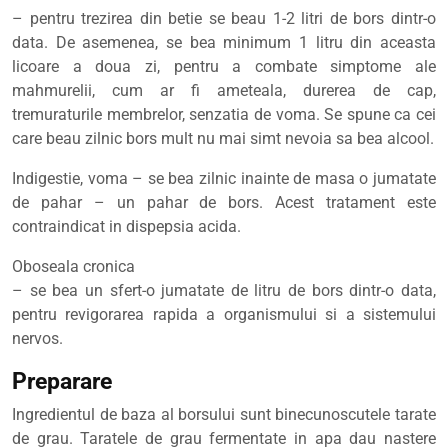
– pentru trezirea din betie se beau 1-2 litri de bors dintr-o
data. De asemenea, se bea minimum 1 litru din aceasta
licoare a doua zi, pentru a combate simptome ale
mahmurelii, cum ar fi ameteala, durerea de cap,
tremuraturile membrelor, senzatia de voma. Se spune ca cei
care beau zilnic bors mult nu mai simt nevoia sa bea alcool.
Indigestie, voma – se bea zilnic inainte de masa o jumatate
de pahar – un pahar de bors. Acest tratament este
contraindicat in dispepsia acida.
Oboseala cronica
– se bea un sfert-o jumatate de litru de bors dintr-o data,
pentru revigorarea rapida a organismului si a sistemului
nervos.
Preparare
Ingredientul de baza al borsului sunt binecunoscutele tarate
de grau. Taratele de grau fermentate in apa dau nastere