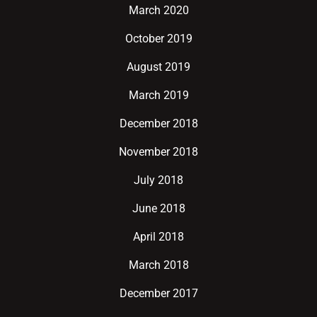
March 2020
October 2019
August 2019
March 2019
December 2018
November 2018
July 2018
June 2018
April 2018
March 2018
December 2017