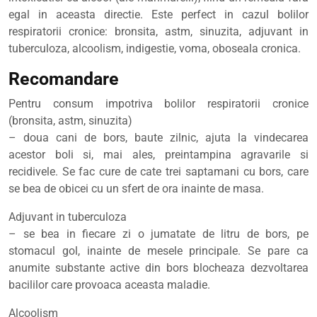
egal in aceasta directie. Este perfect in cazul bolilor
respiratorii cronice: bronsita, astm, sinuzita, adjuvant in
tuberculoza, alcoolism, indigestie, voma, oboseala cronica.
Recomandare
Pentru consum impotriva bolilor respiratorii cronice
(bronsita, astm, sinuzita)
– doua cani de bors, baute zilnic, ajuta la vindecarea
acestor boli si, mai ales, preintampina agravarile si
recidivele. Se fac cure de cate trei saptamani cu bors, care
se bea de obicei cu un sfert de ora inainte de masa.
Adjuvant in tuberculoza
– se bea in fiecare zi o jumatate de litru de bors, pe
stomacul gol, inainte de mesele principale. Se pare ca
anumite substante active din bors blocheaza dezvoltarea
bacililor care provoaca aceasta maladie.
Alcoolism