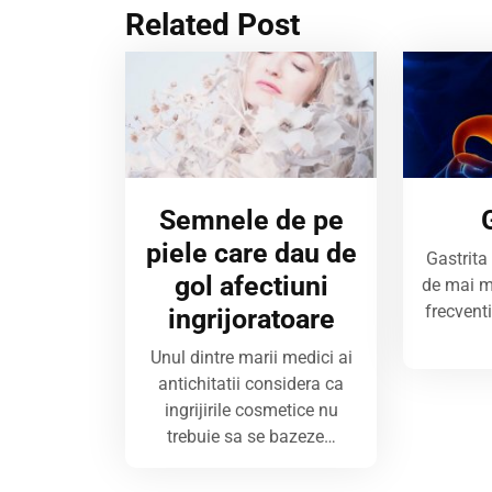
Related Post
Semnele de pe
piele care dau de
Gastrita
gol afectiuni
de mai mu
frecventi
ingrijoratoare
Unul dintre marii medici ai
antichitatii considera ca
ingrijirile cosmetice nu
trebuie sa se bazeze…