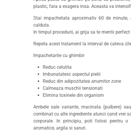
plastic, fara a exagera insa. Aceasta va intensi
Stai impachetata aproximativ 60 de minute, 
calduta.
In timpul procedurii, ai grija sa te mentii perfe
Repeta acest tratament la interval de cateva zile
Impachetarile cu ghimbir
Reduc celulita
Imbunatatesc aspectul pielii
Reduc din adipozitatea anumitor zone
Calmeaza muschii tensionati
Elimina toxinele din organism
Ambele sale variante, macinata (pulbere) sau 
combinat cu alte ingrediente atunci cand vrei s
corporale. In principiu, poti folosi pentru o
aromatice, argila si saruri.