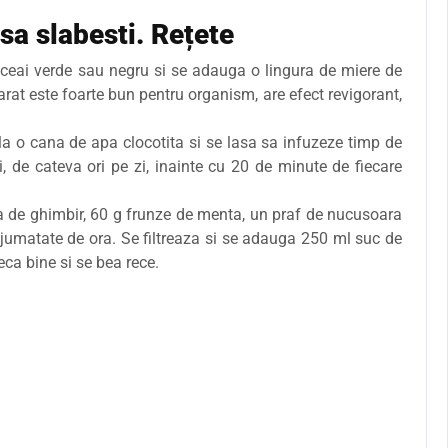
sa slabesti. Rețete
ceai verde sau negru si se adauga o lingura de miere de
arat este foarte bun pentru organism, are efect revigorant,
a o cana de apa clocotita si se lasa sa infuzeze timp de
i, de cateva ori pe zi, inainte cu 20 de minute de fiecare
 de ghimbir, 60 g frunze de menta, un praf de nucusoara
e jumatate de ora. Se filtreaza si se adauga 250 ml suc de
ca bine si se bea rece.