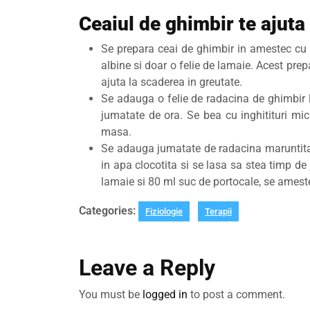
Ceaiul de ghimbir te ajuta 
Se prepara ceai de ghimbir in amestec cu 
albine si doar o felie de lamaie. Acest prep
ajuta la scaderea in greutate.
Se adauga o felie de radacina de ghimbir l
jumatate de ora. Se bea cu inghitituri mic
masa.
Se adauga jumatate de radacina maruntita
in apa clocotita si se lasa sa stea timp d
lamaie si 80 ml suc de portocale, se ameste
Categories:
Fiziologie
Terapii
Leave a Reply
You must be
logged in
to post a comment.