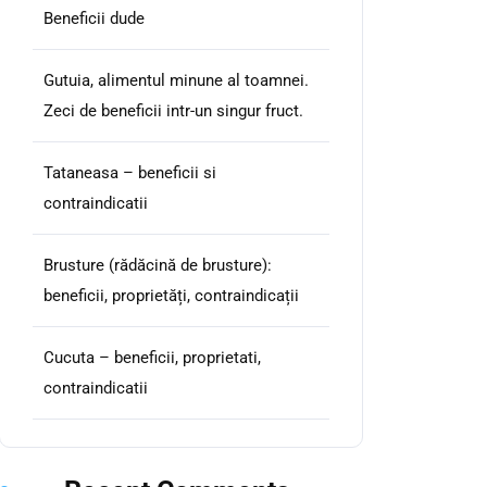
Beneficii dude
Gutuia, alimentul minune al toamnei.
Zeci de beneficii intr-un singur fruct.
Tataneasa – beneficii si
contraindicatii
Brusture (rădăcină de brusture):
beneficii, proprietăți, contraindicații
Cucuta – beneficii, proprietati,
contraindicatii