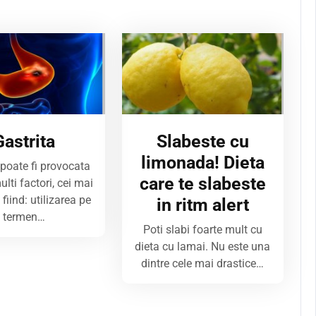
Gastrita
Slabeste cu
limonada! Dieta
 poate fi provocata
care te slabeste
lti factori, cei mai
 fiind: utilizarea pe
in ritm alert
termen…
Poti slabi foarte mult cu
dieta cu lamai. Nu este una
dintre cele mai drastice…