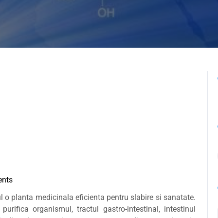
nts
l o planta medicinala eficienta pentru slabire si sanatate.
urifica organismul, tractul gastro-intestinal, intestinul