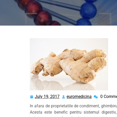
July 19, 2017
euromedicina
0 Comme
July
euromedicina
19,
In afara de proprietatile de condiment, ghimbiru
2017
Acesta este benefic pentru sistemul digestiv, p