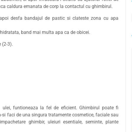
fica caldura emanata de corp la contactul cu ghimbirul.
apoi desfa bandajul de pastic si clateste zona cu apa
ct hidratata, band mai multa apa ca de obicei.
 (2-3).
ulei, funtioneaza la fel de eficient. Ghimbirul poate fi
a-si faci de una singura tratamente cosmetice, faciale sau
 impachetare ghimbir, uleiuri esentiale, seminte, plante