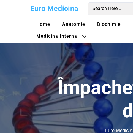
Skip
Euro Medicina
to
content
Home
Anatomie
Biochimie
Medicina Interna
Împachet
d
Euro Medicin