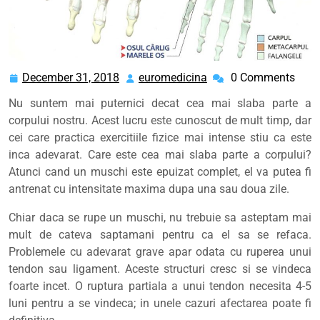
December 31, 2018
euromedicina
0 Comments
December
euromedicina
31,
Nu suntem mai puternici decat cea mai slaba parte a
2018
corpului nostru. Acest lucru este cunoscut de mult timp, dar
cei care practica exercitiile fizice mai intense stiu ca este
inca adevarat. Care este cea mai slaba parte a corpului?
Atunci cand un muschi este epuizat complet, el va putea fi
antrenat cu intensitate maxima dupa una sau doua zile.
Chiar daca se rupe un muschi, nu trebuie sa asteptam mai
mult de cateva saptamani pentru ca el sa se refaca.
Problemele cu adevarat grave apar odata cu ruperea unui
tendon sau ligament. Aceste structuri cresc si se vindeca
foarte incet. O ruptura partiala a unui tendon necesita 4-5
luni pentru a se vindeca; in unele cazuri afectarea poate fi