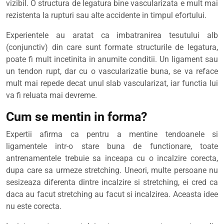
vizibil. O structura de legatura bine vascularizata e mult mai
rezistenta la rupturi sau alte accidente in timpul efortului.
Experientele au aratat ca imbatranirea tesutului alb
(conjunctiv) din care sunt formate structurile de legatura,
poate fi mult incetinita in anumite conditii. Un ligament sau
un tendon rupt, dar cu o vascularizatie buna, se va reface
mult mai repede decat unul slab vascularizat, iar functia lui
va fi reluata mai devreme.
Cum se mentin in forma?
Expertii afirma ca pentru a mentine tendoanele si
ligamentele intr-o stare buna de functionare, toate
antrenamentele trebuie sa inceapa cu o incalzire corecta,
dupa care sa urmeze stretching. Uneori, multe persoane nu
sesizeaza diferenta dintre incalzire si stretching, ei cred ca
daca au facut stretching au facut si incalzirea. Aceasta idee
nu este corecta.