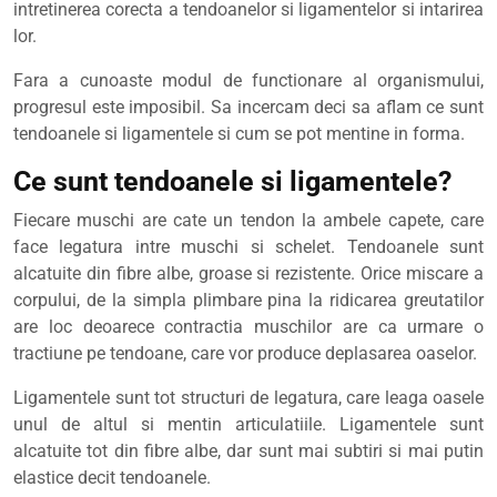
intretinerea corecta a tendoanelor si ligamentelor si intarirea
lor.
Fara a cunoaste modul de functionare al organismului,
progresul este imposibil. Sa incercam deci sa aflam ce sunt
tendoanele si ligamentele si cum se pot mentine in forma.
Ce sunt tendoanele si ligamentele?
Fiecare muschi are cate un tendon la ambele capete, care
face legatura intre muschi si schelet. Tendoanele sunt
alcatuite din fibre albe, groase si rezistente. Orice miscare a
corpului, de la simpla plimbare pina la ridicarea greutatilor
are loc deoarece contractia muschilor are ca urmare o
tractiune pe tendoane, care vor produce deplasarea oaselor.
Ligamentele sunt tot structuri de legatura, care leaga oasele
unul de altul si mentin articulatiile. Ligamentele sunt
alcatuite tot din fibre albe, dar sunt mai subtiri si mai putin
elastice decit tendoanele.