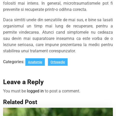
folositi mai intens. In general, microtraumatismele pot fi
prevenite si recuperate printr-o odihna corecta.
Daca simtiti unele din senzatiile de mai sus, e bine sa lasati
organismul un timp mai lung de recuperare, pentru a
permite vindecarea. Atunci cand simptomele nu cedeaza
sau devin mai suparatoare inseamna ca este vorba de o
leziune serioasa, care impune prezentarea la medic pentru
stabilirea unui tratament corespunzator.
Categories:
Anatomie
Ortopedie
Leave a Reply
You must be
logged in
to post a comment.
Related Post