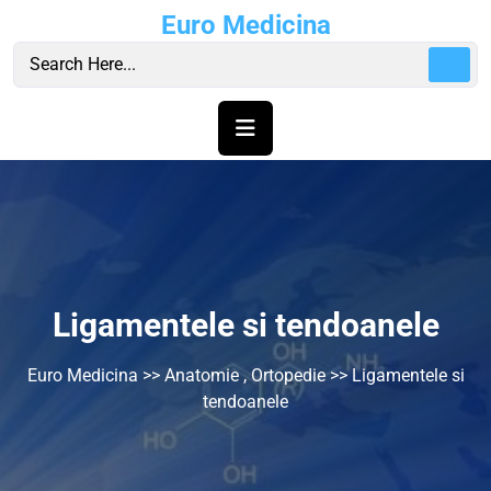
Skip
Euro Medicina
to
content
Ligamentele si tendoanele
Euro Medicina
>>
Anatomie
,
Ortopedie
>> Ligamentele si
tendoanele