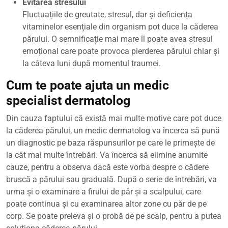
Evitarea stresului
Fluctuațiile de greutate, stresul, dar și deficiența
vitaminelor esențiale din organism pot duce la căderea
părului. O semnificație mai mare îl poate avea stresul
emoțional care poate provoca pierderea părului chiar și
la câteva luni după momentul traumei.
Cum te poate ajuta un medic
specialist dermatolog
Din cauza faptului că există mai multe motive care pot duce
la căderea părului, un medic dermatolog va încerca să pună
un diagnostic pe baza răspunsurilor pe care le primește de
la cât mai multe întrebări. Va încerca să elimine anumite
cauze, pentru a observa dacă este vorba despre o cădere
bruscă a părului sau graduală. După o serie de întrebări, va
urma și o examinare a firului de păr și a scalpului, care
poate continua și cu examinarea altor zone cu păr de pe
corp. Se poate preleva și o probă de pe scalp, pentru a putea