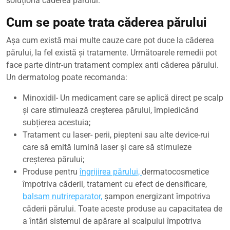
soluționa căderea părului.
Cum se poate trata căderea părului
Așa cum există mai multe cauze care pot duce la căderea
părului, la fel există și tratamente. Următoarele remedii pot
face parte dintr-un tratament complex anti căderea părului.
Un dermatolog poate recomanda:
Minoxidil- Un medicament care se aplică direct pe scalp
și care stimulează creșterea părului, împiedicând
subțierea acestuia;
Tratament cu laser- perii, piepteni sau alte device-rui
care să emită lumină laser și care să stimuleze
creșterea părului;
Produse pentru
îngrijirea părului,
dermatocosmetice
împotriva căderii, tratament cu efect de densificare,
balsam nutrireparator,
șampon energizant împotriva
căderii părului. Toate aceste produse au capacitatea de
a întări sistemul de apărare al scalpului împotriva