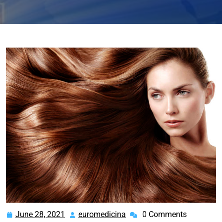
June 28, 2021
euromedicina
0 Comments
June
euromedicina