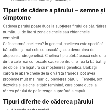
Tipuri de cădere a părului – semne și
simptome
Căderea părului poate duce la subțierea firului de păr, rărirea
numărului de fire și zone de chelie sau chiar chelie
completă.
Ce înseamnă chelierea? În general, chelierea este specifică
bărbaților și mai este cunoscută și sub denumirea de
alopecie androgenetică. Chelirea tipic bărbătească este una
dintre cele mai cunoscute cauze pentru chelirea la bărbați și
de obicei are legătură cu moștenirea genetică. Bărbații
cărora le apare chelie de la o vârstă fragedă, pot avea
probleme mult mai mari cu pierderea părului. Femeile, pot
dezvolta și ele chelie tipic feminină, care poate duce la
rărirea părului de pe întreaga suprafață a capului.
Tipuri diferite de căderea părului