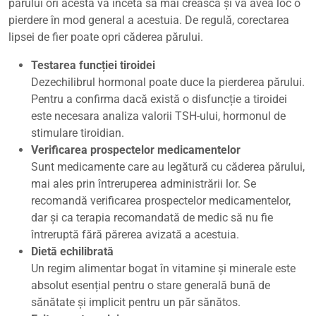
părului ori acesta va înceta să mai crească și va avea loc o
pierdere în mod general a acestuia. De regulă, corectarea
lipsei de fier poate opri căderea părului.
Testarea funcției tiroidei
Dezechilibrul hormonal poate duce la pierderea părului.
Pentru a confirma dacă există o disfuncție a tiroidei
este necesara analiza valorii TSH-ului, hormonul de
stimulare tiroidian.
Verificarea prospectelor medicamentelor
Sunt medicamente care au legătură cu căderea părului,
mai ales prin întreruperea administrării lor. Se
recomandă verificarea prospectelor medicamentelor,
dar și ca terapia recomandată de medic să nu fie
întreruptă fără părerea avizată a acestuia.
Dietă echilibrată
Un regim alimentar bogat în vitamine și minerale este
absolut esențial pentru o stare generală bună de
sănătate și implicit pentru un păr sănătos.