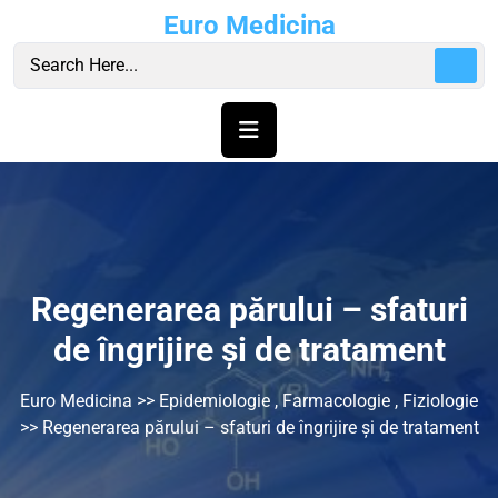
Skip
Euro Medicina
to
content
Regenerarea părului – sfaturi
de îngrijire și de tratament
Euro Medicina
>>
Epidemiologie
,
Farmacologie
,
Fiziologie
>> Regenerarea părului – sfaturi de îngrijire și de tratament