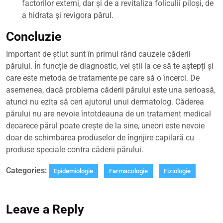
factorilor externi, dar și de a revitaliza foliculii piloși, de
a hidrata și revigora părul.
Concluzie
Important de știut sunt în primul rând cauzele căderii
părului. În funcție de diagnostic, vei știi la ce să te aștepți și
care este metoda de tratamente pe care să o încerci. De
asemenea, dacă problema căderii părului este una serioasă,
atunci nu ezita să ceri ajutorul unui dermatolog. Căderea
părului nu are nevoie întotdeauna de un tratament medical
deoarece părul poate crește de la sine, uneori este nevoie
doar de schimbarea produselor de îngrijire capilară cu
produse speciale contra căderii părului.
Categories:
Epidemiologie
Farmacologie
Fiziologie
Leave a Reply