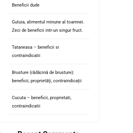
Beneficii dude
Gutuia, alimentul minune al toamnei.
Zeci de beneficii intr-un singur fruct.
Tataneasa – beneficii si
contraindicatii
Brusture (rădăcină de brusture):
beneficii, proprietăți, contraindicații
Cucuta – beneficii, proprietati,
contraindicatii