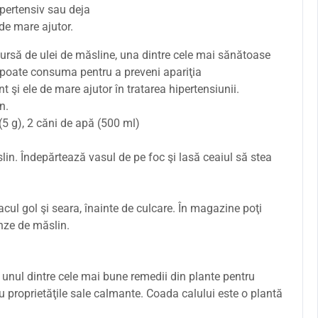
pertensiv sau deja
 de mare ajutor.
ursă de ulei de măsline, una dintre cele mai sănătoase
 poate consuma pentru a preveni apariţia
t şi ele de mare ajutor în tratarea hipertensiunii.
n.
(5 g), 2 căni de apă (500 ml)
lin. Îndepărtează vasul de pe foc şi lasă ceaiul să stea
cul gol şi seara, înainte de culcare. În magazine poţi
nze de măslin.
 unul dintre cele mai bune remedii din plante pentru
u proprietăţile sale calmante. Coada calului este o plantă