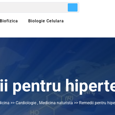
Biofizica
Biologie Celulara
i pentru hipert
icina
>>
Cardiologie
,
Medicina naturista
>> Remedii pentru hipe